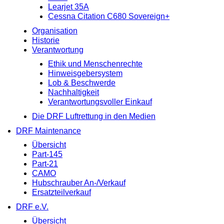
Learjet 35A
Cessna Citation C680 Sovereign+
Organisation
Historie
Verantwortung
Ethik und Menschenrechte
Hinweisgebersystem
Lob & Beschwerde
Nachhaltigkeit
Verantwortungsvoller Einkauf
Die DRF Luftrettung in den Medien
DRF Maintenance
Übersicht
Part-145
Part-21
CAMO
Hubschrauber An-/Verkauf
Ersatzteilverkauf
DRF e.V.
Übersicht