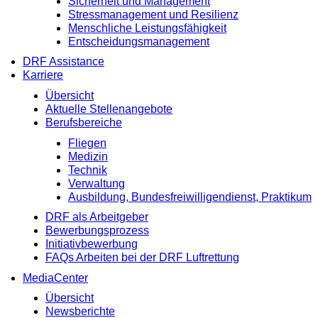
Sicherheit und Management
Stressmanagement und Resilienz
Menschliche Leistungsfähigkeit
Entscheidungsmanagement
DRF Assistance
Karriere
Übersicht
Aktuelle Stellenangebote
Berufsbereiche
Fliegen
Medizin
Technik
Verwaltung
Ausbildung, Bundesfreiwilligendienst, Praktikum
DRF als Arbeitgeber
Bewerbungsprozess
Initiativbewerbung
FAQs Arbeiten bei der DRF Luftrettung
MediaCenter
Übersicht
Newsberichte