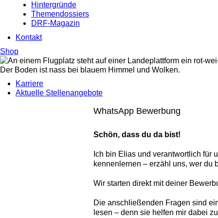
Hintergründe
Themendossiers
DRF-Magazin
Kontakt
Shop
Karriere
Aktuelle Stellenangebote
WhatsApp Bewerbung
Schön, dass du da bist!
Ich bin Elias und verantwortlich fü
kennenlernen – erzähl uns, wer du 
Wir starten direkt mit deiner Bewer
Die anschließenden Fragen sind ein
lesen – denn sie helfen mir dabei z