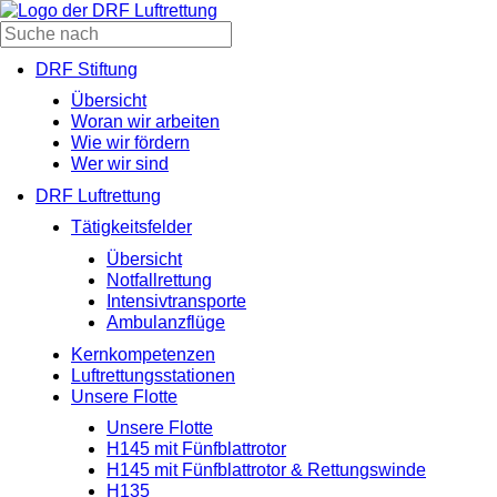
DRF Stiftung
Übersicht
Woran wir arbeiten
Wie wir fördern
Wer wir sind
DRF Luftrettung
Tätigkeitsfelder
Übersicht
Notfallrettung
Intensivtransporte
Ambulanzflüge
Kernkompetenzen
Luftrettungsstationen
Unsere Flotte
Unsere Flotte
H145 mit Fünfblattrotor
H145 mit Fünfblattrotor & Rettungswinde
H135