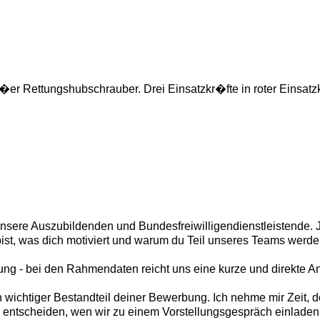
r unsere Auszubildenden und Bundesfreiwilligendienstleistende. 
bist, was dich motiviert und warum du Teil unseres Teams werd
bung - bei den Rahmendaten reicht uns eine kurze und direkte A
 wichtiger Bestandteil deiner Bewerbung. Ich nehme mir Zeit,
u entscheiden, wen wir zu einem Vorstellungsgespräch einladen