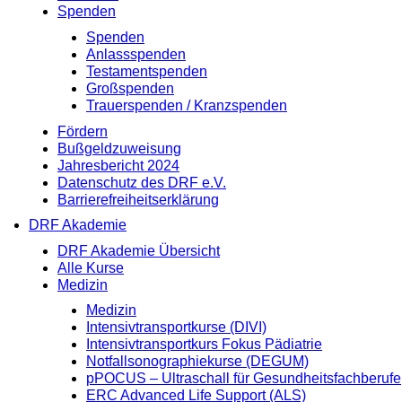
Spenden
Spenden
Anlassspenden
Testamentspenden
Großspenden
Trauerspenden / Kranzspenden
Fördern
Bußgeldzuweisung
Jahresbericht 2024
Datenschutz des DRF e.V.
Barrierefreiheitserklärung
DRF Akademie
DRF Akademie Übersicht
Alle Kurse
Medizin
Medizin
Intensivtransportkurse (DIVI)
Intensivtransportkurs Fokus Pädiatrie
Notfallsonographiekurse (DEGUM)
pPOCUS – Ultraschall für Gesundheitsfachberufe
ERC Advanced Life Support (ALS)