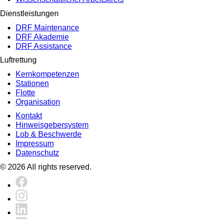
Dienstleistungen
DRF Maintenance
DRF Akademie
DRF Assistance
Luftrettung
Kernkompetenzen
Stationen
Flotte
Organisation
Kontakt
Hinweisgebersystem
Lob & Beschwerde
Impressum
Datenschutz
© 2026 All rights reserved.