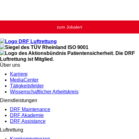
zum Jobalert
Über uns
Karriere
MediaCenter
Tätigkeitsfelder
Wissenschaftlicher Arbeitskreis
Dienstleistungen
DRF Maintenance
DRF Akademie
DRF Assistance
Luftrettung
Kernkompetenzen