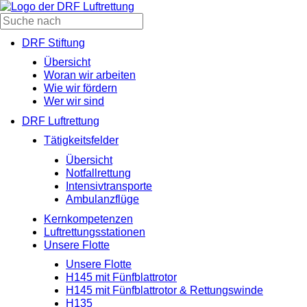
DRF Stiftung
Übersicht
Woran wir arbeiten
Wie wir fördern
Wer wir sind
DRF Luftrettung
Tätigkeitsfelder
Übersicht
Notfallrettung
Intensivtransporte
Ambulanzflüge
Kernkompetenzen
Luftrettungsstationen
Unsere Flotte
Unsere Flotte
H145 mit Fünfblattrotor
H145 mit Fünfblattrotor & Rettungswinde
H135