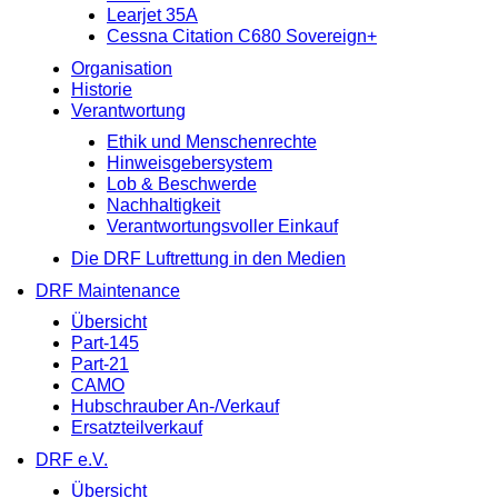
Learjet 35A
Cessna Citation C680 Sovereign+
Organisation
Historie
Verantwortung
Ethik und Menschenrechte
Hinweisgebersystem
Lob & Beschwerde
Nachhaltigkeit
Verantwortungsvoller Einkauf
Die DRF Luftrettung in den Medien
DRF Maintenance
Übersicht
Part-145
Part-21
CAMO
Hubschrauber An-/Verkauf
Ersatzteilverkauf
DRF e.V.
Übersicht