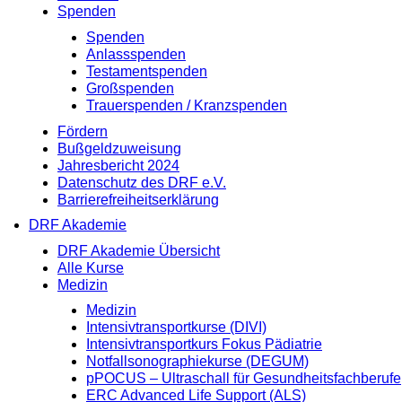
Spenden
Spenden
Anlassspenden
Testamentspenden
Großspenden
Trauerspenden / Kranzspenden
Fördern
Bußgeldzuweisung
Jahresbericht 2024
Datenschutz des DRF e.V.
Barrierefreiheitserklärung
DRF Akademie
DRF Akademie Übersicht
Alle Kurse
Medizin
Medizin
Intensivtransportkurse (DIVI)
Intensivtransportkurs Fokus Pädiatrie
Notfallsonographiekurse (DEGUM)
pPOCUS – Ultraschall für Gesundheitsfachberufe
ERC Advanced Life Support (ALS)