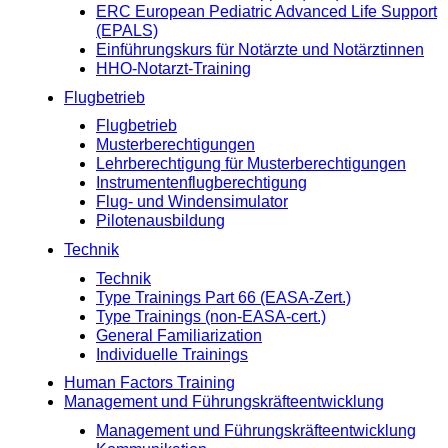
ERC European Pediatric Advanced Life Support
(EPALS)
Einführungskurs für Notärzte und Notärztinnen
HHO-Notarzt-Training
Flugbetrieb
Flugbetrieb
Musterberechtigungen
Lehrberechtigung für Musterberechtigungen
Instrumentenflugberechtigung
Flug- und Windensimulator
Pilotenausbildung
Technik
Technik
Type Trainings Part 66 (EASA-Zert.)
Type Trainings (non-EASA-cert.)
General Familiarization
Individuelle Trainings
Human Factors Training
Management und Führungskräfteentwicklung
Management und Führungskräfteentwicklung