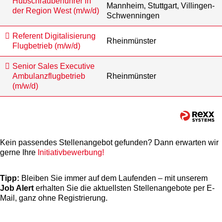
Hubschrauberführer in
Mannheim, Stuttgart, Villingen-
der Region West (m/w/d)
Schwenningen
Referent Digitalisierung
Rheinmünster
Flugbetrieb (m/w/d)
Senior Sales Executive
Ambulanzflugbetrieb
Rheinmünster
(m/w/d)
Kein passendes Stellenangebot gefunden? Dann erwarten wir
gerne Ihre
Initiativbewerbung!
Tipp:
Bleiben Sie immer auf dem Laufenden – mit unserem
Job Alert
erhalten Sie die aktuellsten Stellenangebote per E-
Mail, ganz ohne Registrierung.