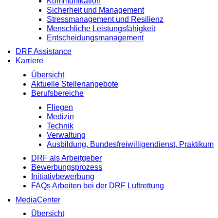
Kommunikation
Sicherheit und Management
Stressmanagement und Resilienz
Menschliche Leistungsfähigkeit
Entscheidungsmanagement
DRF Assistance
Karriere
Übersicht
Aktuelle Stellenangebote
Berufsbereiche
Fliegen
Medizin
Technik
Verwaltung
Ausbildung, Bundesfreiwilligendienst, Praktikum
DRF als Arbeitgeber
Bewerbungsprozess
Initiativbewerbung
FAQs Arbeiten bei der DRF Luftrettung
MediaCenter
Übersicht